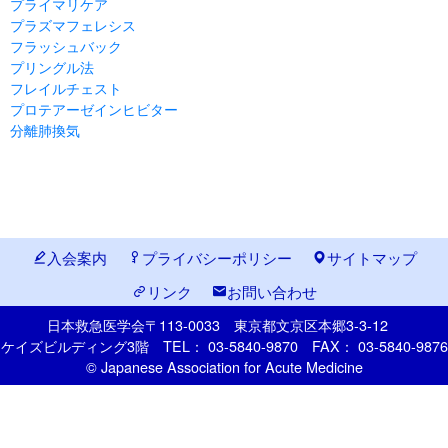
プライマリケア
プラズマフェレシス
フラッシュバック
プリングル法
フレイルチェスト
プロテアーゼインヒビター
分離肺換気
入会案内
プライバシーポリシー
サイトマップ
リンク
お問い合わせ
日本救急医学会
〒113-0033
東京都文京区本郷
3-3-12
ケイズビルディング3階
TEL： 03-5840-9870
FAX： 03-5840-9876
© Japanese Association for Acute Medicine