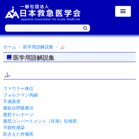
ホーム
医学用語解説集
ふ
医学用語解説集
ふ
ファウラー体位
フォルクマン拘縮
不感蒸泄
腹臥位呼吸療法
腹腔ドレナージ
腹部コンパートメント（区画）症候群
不顕性感染
防ぎえた外傷死