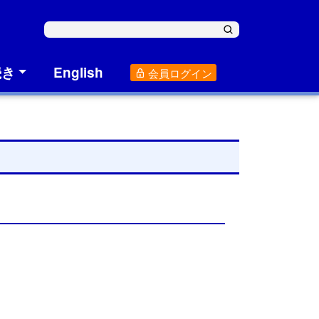
続き
English
会員ログイン