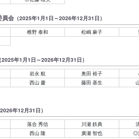
委員会
（2025年1月1日～2026年12月31日）
椎野 泰和
松嶋 麻子
（2025年1月1日～2026年12月31日）
岩永 航
奥田 裕子
西山 慶
藤田 基生
2026年12月31日）
落合 秀信
川瀬 鉄典
西山 隆
廣瀬 智也
◎