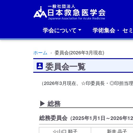
学会について
学術集会・ セ
ホーム
委員会(2026年3月現在)
委員会一覧
（2026年3月現在、☆印委員長・◎印担当
▶ 総務
総務委員会
（2025年1月1日～2026年1
☆山口 順子
新井 晶子