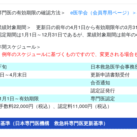
専門医の有効期限の確認方法＞
e医学会（会員専用ページ）
業績対象期間＞
更新日の前年の4月1日から有効期限年の3月3
認定期間は1月1日～12月31日であるが、業績対象期間は前年の
年間スケジュール＞
）例年のスケジュールに基づくものですので、変更される場合
下旬
日本救急医学会事務
1日～4月末日
更新申請書類受付
合否通知
認定証発行
1月1日～有効期限
専門医認定
手数料22,000円（税込）、認定料11,000円（税込）
新基準（日本専門医機構 救急科専門医更新基準）