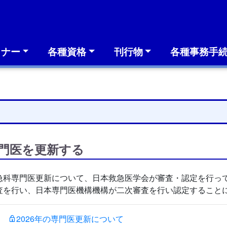
ミナー
各種資格
刊行物
各種事務手
門医を更新する
急科専門医更新について、日本救急医学会が審査・認定を行っ
査を行い、日本専門医機構機構が二次審査を行い認定すること
2026年の専門医更新について