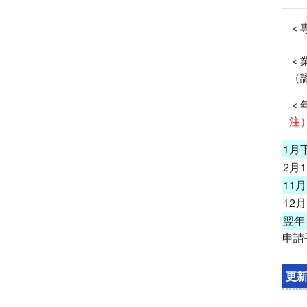
＜
＜
（
＜
注
1月
2月
11月
12月
翌年
申請
更