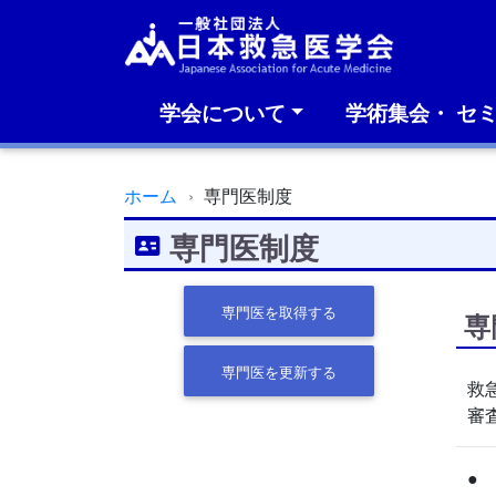
学会について
学術集会・ セ
ホーム
専門医制度
専門医制度
専門医を取得する
専
専門医を更新する
救
審
●