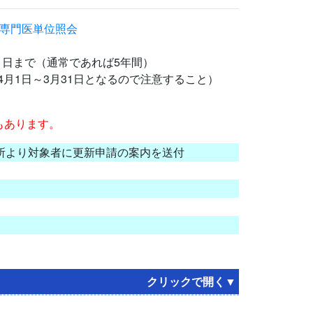
＞専門医単位照会
1日まで（通常であれば5年間）
4月1日～3月31日となるので注意すること）
もあります。
所より対象者に更新申請の案内を送付