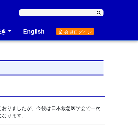
続き
English
会員ログイン
ておりましたが、今後は日本救急医学会で一次
になります。