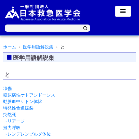
ホーム
医学用語解説集
と
医学用語解説集
と
凍傷
糖尿病性ケトアシドーシス
動脈血中ケトン体比
特発性食道破裂
突然死
トリアージ
努力呼吸
トレンデレンブルグ体位