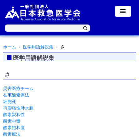
ホーム
医学用語解説集
さ
医学用語解説集
さ
災害医療チーム
在宅酸素療法
細胞死
再膨張性肺水腫
酸素親和性
酸素中毒
酸素飽和度
酸素療法