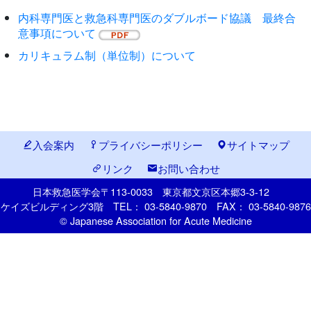
内科専門医と救急科専門医のダブルボード協議 最終合
意事項について
カリキュラム制（単位制）について
入会案内
プライバシーポリシー
サイトマップ
リンク
お問い合わせ
日本救急医学会
〒113-0033
東京都文京区本郷
3-3-12
ケイズビルディング3階
TEL： 03-5840-9870
FAX： 03-5840-9876
© Japanese Association for Acute Medicine