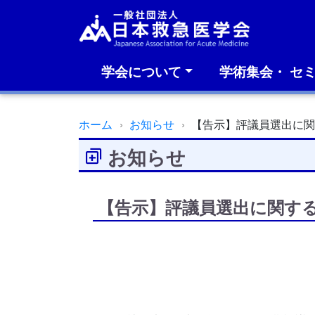
学会について
学術集会・ セ
ホーム
お知らせ
【告示】評議員選出に
お知らせ
【告示】評議員選出に関す