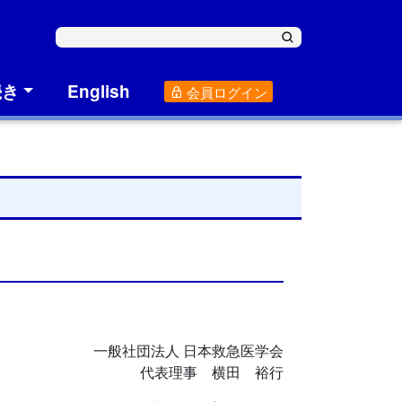
続き
English
会員ログイン
一般社団法人 日本救急医学会
代表理事 横田 裕行