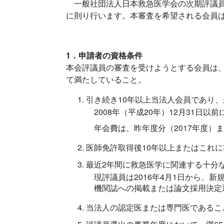
一般社団法人日本救急医学会の次期評議員
に則り行います。本審査を希望される会員
1．申請者の資格条件
本会評議員の審査を受けようとする会員は、定
て満たしていること。
引き続き10年以上当法人会員であり
2008年（平成20年）12月31日以
年会費は、昨年度分（2017年度）
医師免許取得後10年以上またはこれ
最近2年間に救急医学に関連する十分
現評議員は2016年4月1日から、新
機関誌への掲載または論文採用決定
当法人の認定医または専門医であるこ