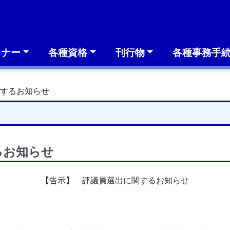
ミナー
各種資格
刊行物
各種事務手
関するお知らせ
るお知らせ
【告示】 評議員選出に関するお知らせ