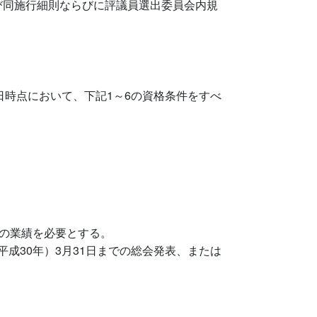
同施行細則ならびに評議員選出委員会内規
1日時点において、下記1～6の資格条件をすべ
間の業績を必要とする。
（平成30年）3月31日までの総会発表、または