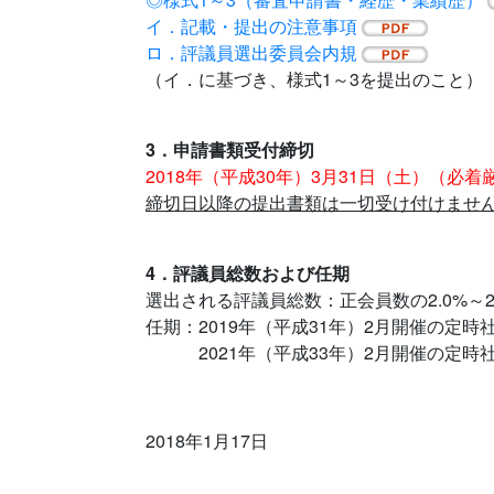
イ．記載・提出の注意事項
ロ．評議員選出委員会内規
（イ．に基づき、様式1～3を提出のこと）
3．申請書類受付締切
2018年（平成30年）3月31日（土）（必着
締切日以降の提出書類は一切受け付けませ
4．評議員総数および任期
選出される評議員総数：正会員数の2.0%～2
任期：2019年（平成31年）2月開催の定時
2021年（平成33年）2月開催の定時
2018年1月17日