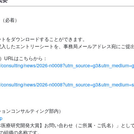
00（必着）
ートをダウンロードすることができます。
記入したエントリーシートを、事務局メールアドレス宛にご提
）URLはこちらから：
mhri/consulting/news/2026-n0008?utm_source=g3&utm_mediu
mhri/consulting/news/2026-n0008?utm_source=g3&utm_mediu
ションコンサルティング部内）
jp
本医療研究開発大賞】お問い合わせ（ご所属・ご氏名）」とし
の組織の名称です。