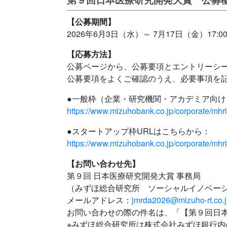
【公募期間】
2026年6月3日（水）～ 7月17日（金）17:
【応募方法】
公募ページから、公募要項とエントリーシ
公募要項をよくご確認のうえ、必要事項を
●一般枠（企業・研究機関・アカデミア向け
https://www.mizuhobank.co.jp/corporate/
●スタートアップ枠URLはこちらから：
https://www.mizuhobank.co.jp/corporate/
【お問い合わせ先】
第９回 日本医療研究開発大賞 事務局
（みずほ総合研究所 ソーシャルイノベー
メールアドレス：
jmrda2026@mizuho-rt.co.
お問い合わせの際の件名は、「【第９回日
※みずほ総合研究所は株式会社みずほ銀行内