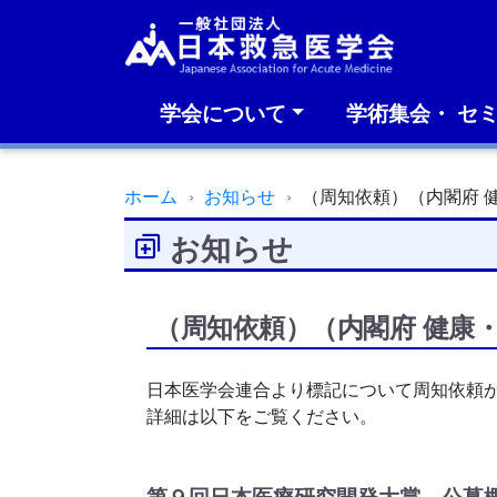
学会について
学術集会・ セ
ホーム
お知らせ
（周知依頼）（内閣府 
お知らせ
（周知依頼）（内閣府 健康
日本医学会連合より標記について周知依頼
詳細は以下をご覧ください。
第９回日本医療研究開発大賞 公募