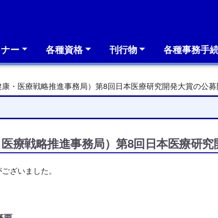
ミナー
各種資格
刊行物
各種事務手
健康・医療戦略推進事務局）第8回日本医療研究開発大賞の公募
・医療戦略推進事務局）第8回日本医療研
がございました。
概要