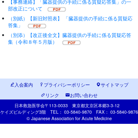
【事務連絡】「臓器提供の手続に係る質疑応答集」の一
部改正について
（別紙）【新旧対照表】 「臓器提供の手続に係る質疑応
答集」
（別添）【改正後全文】臓器提供の手続に係る質疑応答
集（令和８年５月版）
入会案内
プライバシーポリシー
サイトマップ
リンク
お問い合わせ
日本救急医学会
〒113-0033
東京都文京区本郷
3-3-12
ケイズビルディング3階
TEL： 03-5840-9870
FAX： 03-5840-9876
© Japanese Association for Acute Medicine