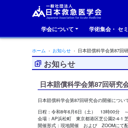
学会について
学術集会・ セ
ホーム
お知らせ
日本賠償科学会第87回
お知らせ
日本賠償科学会第87回研究
日本賠償科学会第87回研究会の開催につい
日程：令和8年6月6日（土） 13時00分 ～
会場：AP浜松町 東京都港区芝公園2-4-1
開催形式：現地開催 および ZOOMにて