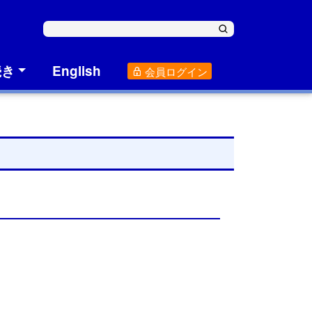
続き
English
会員ログイン