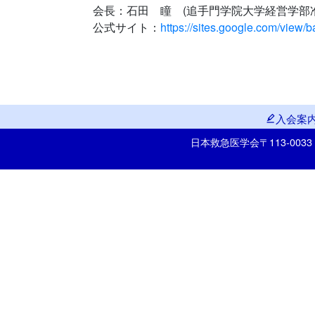
会長：石田 瞳 (追手門学院大学経営学部
公式サイト：
https://sites.google.com/view/
入会案
日本救急医学会
〒113-00