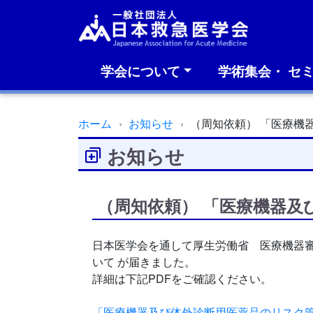
学会について
学術集会・ セ
ホーム
お知らせ
（周知依頼） 「医療機
お知らせ
（周知依頼） 「医療機器
日本医学会を通して厚生労働省 医療機器
いて が届きました。
詳細は下記PDFをご確認ください。
「医療機器及び体外診断用医薬品のリスク