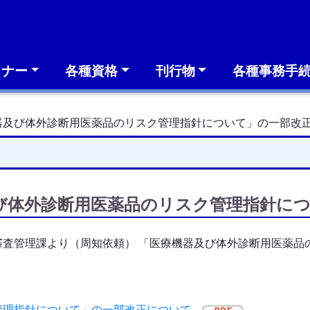
ミナー
各種資格
刊行物
各種事務手
器及び体外診断用医薬品のリスク管理指針について」の一部改
及び体外診断用医薬品のリスク管理指針に
審査管理課より（周知依頼） 「医療機器及び体外診断用医薬品
管理指針について」の一部改正について