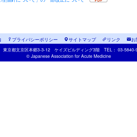
内
プライバシーポリシー
サイトマップ
リンク
お
33
東京都文京区本郷
3-3-12
ケイズビルディング3階
TEL： 03-5840
© Japanese Association for Acute Medicine