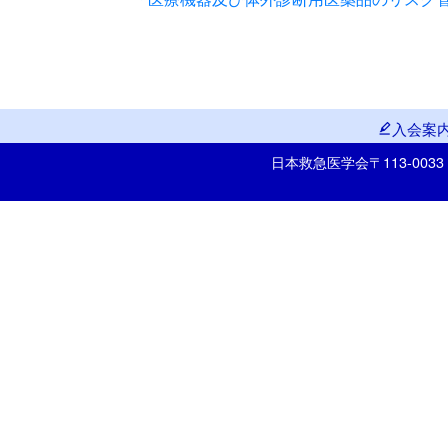
入会案
日本救急医学会
〒113-00