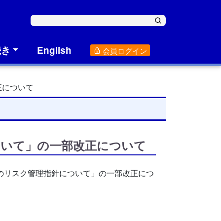
続き
English
会員ログイン
正について
ついて」の一部改正について
のリスク管理指針について」の一部改正につ