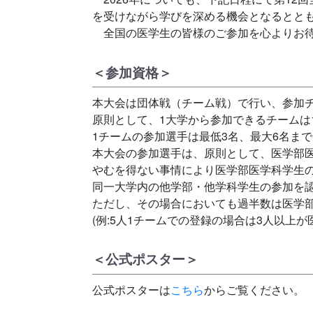
を受けながら学びを深める機会となるとと
全国の医学生の皆様のご参加を心よりお待
＜参加資格＞
本大会は団体戦（チーム戦）で行い、参加
原則として、1大学から参加できるチームは
1チームの参加選手は最低3名、最大6名ま
本大会の参加選手は、原則として、医学部
やむを得ない事情により医学部医学科学生
同一大学内の他学部・他学科学生の参加を
ただし、その場合においても過半数は医学
(例:5人1チームでの登録の場合は3人以上
＜公式ポスター＞
公式ポスターは
こちら
からご覧ください。