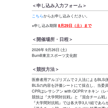
＜申し込み入力フォーム＞
こちら
からお申し込みください。
※申し込み期限
8月29日（土）まで
＜開催場所・日程＞
2026年 9月26日 (土)
BumB東京スポーツ文化館
＜競技方法＞
医療者用アルゴリズムで２人法によるBLS(
BLSの内容を評価シートにて採点し、当委
CPRはレサシアン with QCPRマネキ
競技は『大学間対抗戦』と『混合チーム戦』
『大学間対抗戦』では各大学3人1組であら