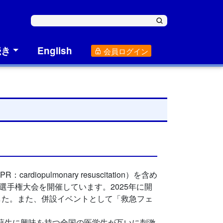
続き
English
会員ログイン
lmonary resuscitation）を含め
BLS選手権大会を開催しています。2025年に開
ました。また、併設イベントとして「救急フェ
肺蘇生に興味を持つ全国の医学生が互いに刺激