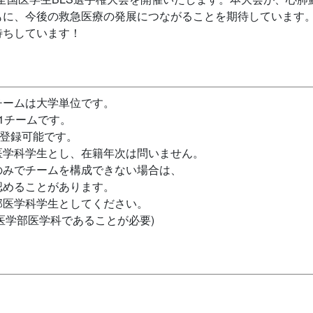
もに、今後の救急医療の発展につながることを期待しています
ちしています！
チームは大学単位です。
1チームです。
で登録可能です。
医学科学生とし、在籍年次は問いません。
のみでチームを構成できない場合は、
認めることがあります。
部医学科学生としてください。
が医学部医学科であることが必要)