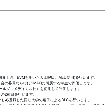
胸骨圧迫、BVMを用いた人工呼吸、AED使用)を行います。
員会の委員ならびにSMAQに所属する学生で評価します。
ン（レールダルメディカル社）を使用して評価します。
の2種目を行います。
かじめ登録した同じ大学の選手によるBLSを行います。