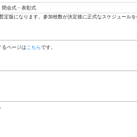
閉会式・表彰式
た暫定版になります。参加校数が決定後に正式なスケジュールを
するページは
こちら
です。
ー