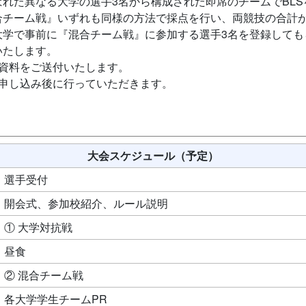
れた異なる大学の選手3名から構成された即席のチームでBLS
合チーム戦』いずれも同様の方法で採点を行い、両競技の合計
大学で事前に『混合チーム戦』に参加する選手3名を登録しても
いたします。
資料をご送付いたします。
加申し込み後に行っていただきます。
大会スケジュール（予定）
選手受付
開会式、参加校紹介、ルール説明
① 大学対抗戦
昼食
② 混合チーム戦
各大学学生チームPR