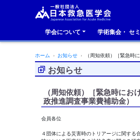
学会について
学術集会・ セ
ホーム
お知らせ
（周知依頼）［緊急時
お知らせ
（周知依頼）［緊急時にお
政推進調査事業費補助金）
会員各位
４団体による災害時のトリアージに関する