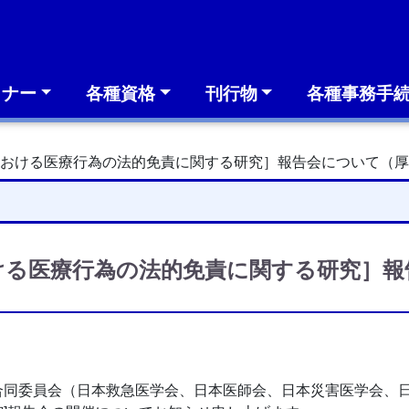
ミナー
各種資格
刊行物
各種事務手
における医療行為の法的免責に関する研究］報告会について（
ける医療行為の法的免責に関する研究］報
合同委員会（日本救急医学会、日本医師会、日本災害医学会、日