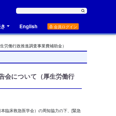
続き
English
会員ログイン
厚生労働行政推進調査事業費補助金）
告会について（厚生労働行
本臨床救急医学会）の周知協力の下、[緊急