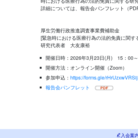
時における医療行為の法的免責に関する研究
詳細については、報告会パンフレット（PD
厚生労働行政推進調査事業費補助金
[緊急時における医療行為の法的免責に関す
研究代表者 大友康裕
開催日時：2026年3月23日(月) 15：00～
開催方法：オンライン開催（Zoom）
参加申込：
https://forms.gle/rHrUzxwVRS
報告会パンフレット
入会案