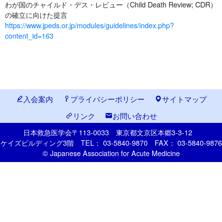
わが国のチャイルド・デス・レビュー（Child Death Review; CDR）
の確立に向けた提言
https://www.jpeds.or.jp/modules/guidelines/index.php?
content_id=163
入会案内
プライバシーポリシー
サイトマップ
リンク
お問い合わせ
日本救急医学会
〒113-0033
東京都文京区本郷
3-3-12
ケイズビルディング3階
TEL： 03-5840-9870
FAX： 03-5840-9876
© Japanese Association for Acute Medicine