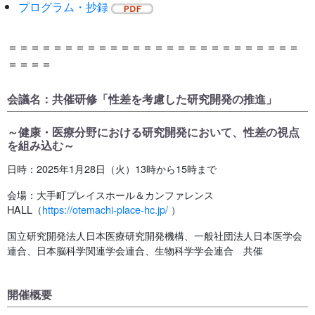
プログラム・抄録
＝＝＝＝＝＝＝＝＝＝＝＝＝＝＝＝＝＝＝＝＝＝＝＝＝＝
＝＝＝＝
会議名：共催研修「性差を考慮した研究開発の推進」
～健康・医療分野における研究開発において、性差の視点
を組み込む～
日時：2025年1月28日（火）13時から15時まで
会場：大手町プレイスホール＆カンファレンス
HALL（
https://otemachi-place-hc.jp/
）
国立研究開発法人日本医療研究開発機構、一般社団法人日本医学会
連合、日本脳科学関連学会連合、生物科学学会連合 共催
開催概要