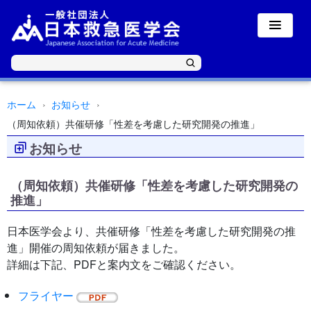
ホーム
お知らせ
（周知依頼）共催研修「性差を考慮した研究開発の推進」
お知らせ
（周知依頼）共催研修「性差を考慮した研究開発の
推進」
日本医学会より、共催研修「性差を考慮した研究開発の推
進」開催の周知依頼が届きました。
詳細は下記、PDFと案内文をご確認ください。
フライヤー