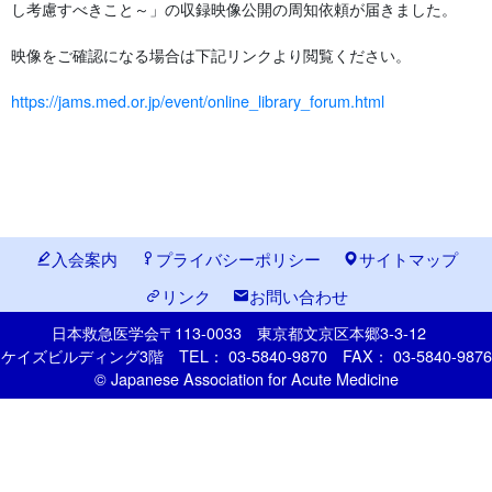
し考慮すべきこと～」の収録映像公開の周知依頼が届きました。
映像をご確認になる場合は下記リンクより閲覧ください。
https://jams.med.or.jp/event/online_library_forum.html
入会案内
プライバシーポリシー
サイトマップ
リンク
お問い合わせ
日本救急医学会
〒113-0033
東京都文京区本郷
3-3-12
ケイズビルディング3階
TEL： 03-5840-9870
FAX： 03-5840-9876
© Japanese Association for Acute Medicine