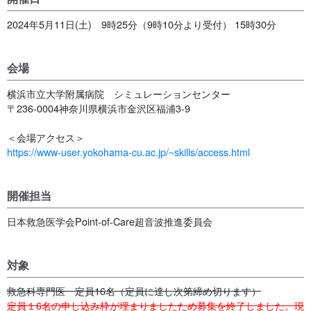
2024年5月11日(土) 9時25分（9時10分より受付） 15時30分
会場
横浜市立大学附属病院 シミュレーションセンター
〒236-0004神奈川県横浜市金沢区福浦3-9
＜会場アクセス＞
https://www-user.yokohama-cu.ac.jp/~skills/access.html
開催担当
日本救急医学会Point-of-Care超音波推進委員会
対象
救急科専門医 定員16名（定員に達し次第締め切ります）
定員１6名の申し込み枠が埋まりましたため募集を終了しました。現