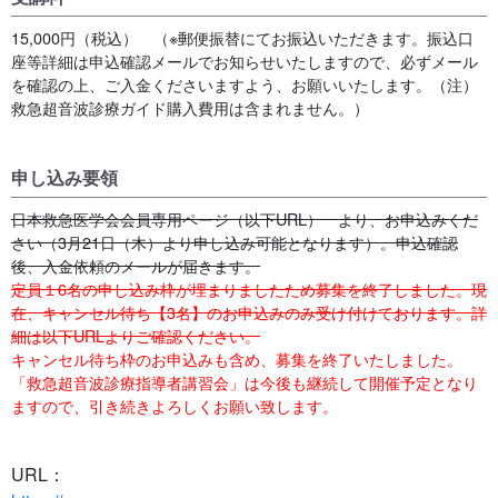
15,000円（税込） （※郵便振替にてお振込いただきます。振込口
座等詳細は申込確認メールでお知らせいたしますので、必ずメール
を確認の上、ご入金くださいますよう、お願いいたします。（注）
救急超音波診療ガイド購入費用は含まれません。）
申し込み要領
日本救急医学会会員専用ページ（以下URL） より、お申込みくだ
さい（3月21日（木）より申し込み可能となります）。申込確認
後、入金依頼のメールが届きます。
定員１6名の申し込み枠が埋まりましたため募集を終了しました。現
在、キャンセル待ち【3名】のお申込みのみ受け付けております。詳
細は以下URLよりご確認ください。
キャンセル待ち枠のお申込みも含め、募集を終了いたしました。
「救急超音波診療指導者講習会」は今後も継続して開催予定となり
ますので、引き続きよろしくお願い致します。
URL：