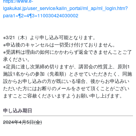
https://www.e-
igakukai.jp/user_service/kaiin_portal/ml_ap/ml_login.htm?
para1=¶2=4¶3=110030424030002
※3/21（木）より申し込み可能となります。
※申込後のキャンセルは一切受け付けておりません。
※受講料は理由の如何にかかわらず返金できませんことご了
承ください。
※定員に達し次第締め切りますが、講習会の性質上、原則1
施設1名からの参加（先着順）とさせていただきたく、同施
設からお申し込みの方が既にいる場合、後からお申込みい
ただいた方にはお断りのメールをさせて頂くことがござい
ますことご容赦くださいますようお願い申し上げます。
申し込み期日
2024年4月5日(金)