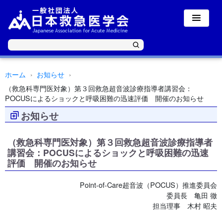
ホーム
お知らせ
（救急科専門医対象）第３回救急超音波診療指導者講習会：
POCUSによるショックと呼吸困難の迅速評価 開催のお知らせ
お知らせ
（救急科専門医対象）第３回救急超音波診療指導者
講習会：POCUSによるショックと呼吸困難の迅速
評価 開催のお知らせ
Point-of-Care超音波（POCUS）推進委員会
委員長 亀田 徹
担当理事 木村 昭夫