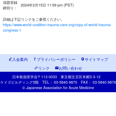
演題登録
2024年3月15日 11:59 pm (PST)
締切り：
詳細は下記リンクをご参照ください。
https://www.world-coalition-trauma-care.org/copy-of-world-trauma-
congress-1
入会案内
プライバシーポリシー
サイトマップ
リンク
お問い合わせ
日本救急医学会
〒113-0033
東京都文京区本郷
3-3-12
ケイズビルディング3階
TEL： 03-5840-9870
FAX： 03-5840-9876
© Japanese Association for Acute Medicine