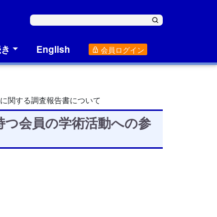
続き
English
会員ログイン
に関する調査報告書について
持つ会員の学術活動への参
。