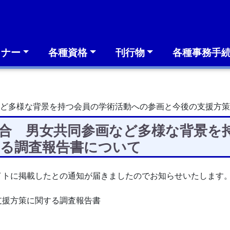
ミナー
各種資格
刊行物
各種事務手
ど多様な背景を持つ会員の学術活動への参画と今後の支援方策
合 男女共同参画など多様な背景を
する調査報告書について
イトに掲載したとの通知が届きましたのでお知らせいたします
支援方策に関する調査報告書