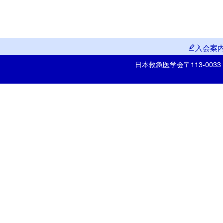
入会案
日本救急医学会
〒113-00