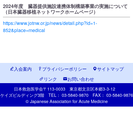
2024年度 臓器提供施設連携体制構築事業の実施について
（日本臓器移植ネットワークホームページ）
https://www.jotnw.or.jp/news/detail.php?id=1-
852&place=medical
入会案内
プライバシーポリシー
サイトマップ
リンク
お問い合わせ
日本救急医学会
〒113-0033
東京都文京区本郷
3-3-12
ケイズビルディング3階
TEL： 03-5840-9870
FAX： 03-5840-9876
© Japanese Association for Acute Medicine