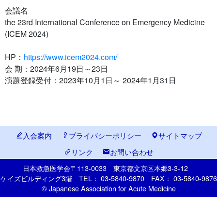
会議名
the 23rd International Conference on Emergency Medicine
(ICEM 2024)
HP：
https://www.icem2024.com/
会 期：2024年6月19日～23日
演題登録受付：2023年10月1日～ 2024年1月31日
入会案内
プライバシーポリシー
サイトマップ
リンク
お問い合わせ
日本救急医学会
〒113-0033
東京都文京区本郷
3-3-12
ケイズビルディング3階
TEL： 03-5840-9870
FAX： 03-5840-9876
© Japanese Association for Acute Medicine