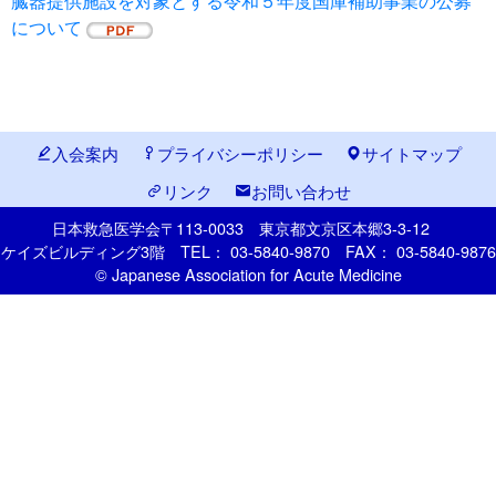
臓器提供施設を対象とする令和５年度国庫補助事業の公募
について
入会案内
プライバシーポリシー
サイトマップ
リンク
お問い合わせ
日本救急医学会
〒113-0033
東京都文京区本郷
3-3-12
ケイズビルディング3階
TEL： 03-5840-9870
FAX： 03-5840-9876
© Japanese Association for Acute Medicine