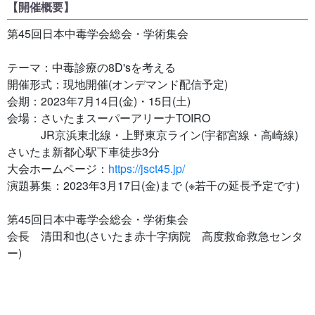
【開催概要】
第45回日本中毒学会総会・学術集会
テーマ：中毒診療の8D'sを考える
開催形式：現地開催(オンデマンド配信予定)
会期：2023年7月14日(金)・15日(土)
会場：さいたまスーパーアリーナTOIRO
JR京浜東北線・上野東京ライン(宇都宮線・高崎線)
さいたま新都心駅下車徒歩3分
大会ホームページ：
https://jsct45.jp/
演題募集：2023年3月17日(金)まで (※若干の延長予定です)
第45回日本中毒学会総会・学術集会
会長 清田和也(さいたま赤十字病院 高度救命救急センタ
ー)