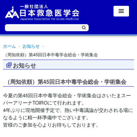
ホーム
お知らせ
（周知依頼）第45回日本中毒学会総会・学術集会
お知らせ
（周知依頼）第45回日本中毒学会総会・学術集会
今夏の第45回日本中毒学会総会・学術集会はさいたまスー
パーアリーナTOIROにて行われます。
4年ぶりに現地開催予定で、熱い中毒議論が交わされる場に
なるように精一杯準備中でございます。
皆様のご参加を心よりお待ちしております。