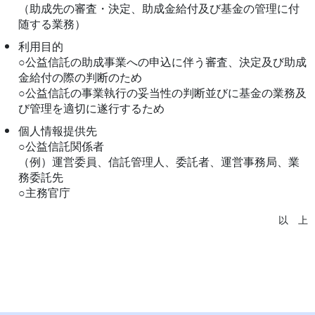
（助成先の審査・決定、助成金給付及び基金の管理に付
随する業務）
利用目的
○公益信託の助成事業への申込に伴う審査、決定及び助成
金給付の際の判断のため
○公益信託の事業執行の妥当性の判断並びに基金の業務及
び管理を適切に遂行するため
個人情報提供先
○公益信託関係者
（例）運営委員、信託管理人、委託者、運営事務局、業
務委託先
○主務官庁
以 上