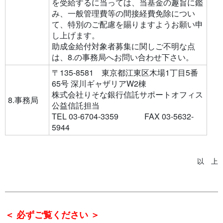
を受給するに当っては、当基金の趣旨に鑑
み、一般管理費等の間接経費免除につい
て、特別のご配慮を賜りますようお願い申
し上げます。
助成金給付対象者募集に関しご不明な点
は、8.の事務局へお問い合わせ下さい。
〒135-8581 東京都江東区木場1丁目5番
65号 深川ギャザリアW2棟
株式会社りそな銀行信託サポートオフィス
8.事務局
公益信託担当
TEL 03-6704-3359 FAX 03-5632-
5944
以 上
＜ 必ずご覧ください ＞