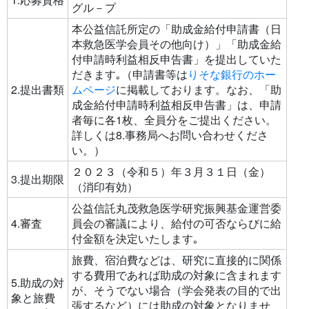
グル－プ
本公益信託所定の「助成金給付申請書（日
本救急医学会員その他向け）」「助成金給
付申請時利益相反申告書」を提出していた
だきます｡（申請書等は
りそな銀行のホー
2.提出書類
ムページ
に掲載しております。なお、「助
成金給付申請時利益相反申告書」は、申請
者毎に各1枚、全員分をご提出ください。
詳しくは8.事務局へお問い合わせくださ
い。）
２０２３（令和５）年３月３１日（金）
3.提出期限
（消印有効）
公益信託丸茂救急医学研究振興基金運営委
4.審査
員会の審議により、給付の可否ならびに給
付金額を決定いたします｡
旅費、宿泊費などは、研究に直接的に関係
する費用であれば助成の対象に含まれます
5.助成の対
が、そうでない場合（学会発表の目的で出
象と旅費
張するなど）には助成の対象となりませ