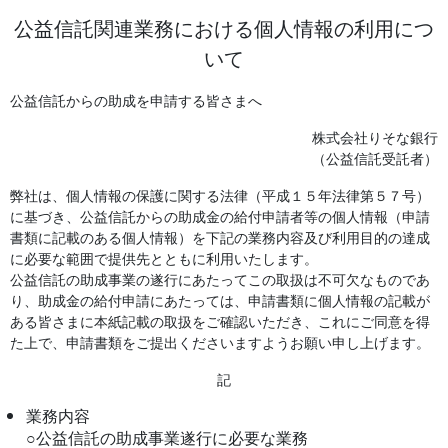
公益信託関連業務における個人情報の利用につ
いて
公益信託からの助成を申請する皆さまへ
株式会社りそな銀行
（公益信託受託者）
弊社は、個人情報の保護に関する法律（平成１５年法律第５７号）
に基づき、公益信託からの助成金の給付申請者等の個人情報（申請
書類に記載のある個人情報）を下記の業務内容及び利用目的の達成
に必要な範囲で提供先とともに利用いたします。
公益信託の助成事業の遂行にあたってこの取扱は不可欠なものであ
り、助成金の給付申請にあたっては、申請書類に個人情報の記載が
ある皆さまに本紙記載の取扱をご確認いただき、これにご同意を得
た上で、申請書類をご提出くださいますようお願い申し上げます。
記
業務内容
○公益信託の助成事業遂行に必要な業務