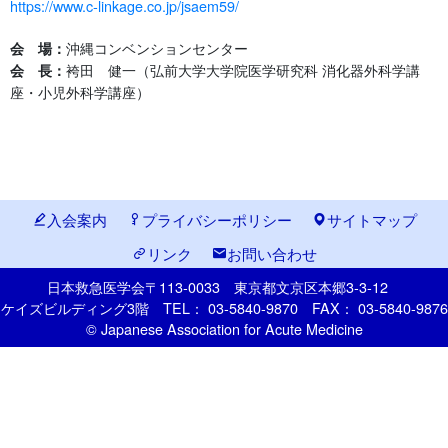
https://www.c-linkage.co.jp/jsaem59/
沖縄コンベンションセンター
会 場：
袴田 健一（弘前大学大学院医学研究科 消化器外科学講
会 長：
座・小児外科学講座）
入会案内
プライバシーポリシー
サイトマップ
リンク
お問い合わせ
日本救急医学会
〒113-0033
東京都文京区本郷
3-3-12
ケイズビルディング3階
TEL： 03-5840-9870
FAX： 03-5840-9876
© Japanese Association for Acute Medicine