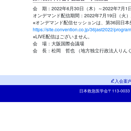
会 期：2022年6月30日（木）～2022年7月
オンデマンド配信期間：2022年7月19日（火）正
※オンデマンド配信セッションは、第36回日
https://site.convention.co.jp/36jast2022/program
※LIVE配信はございません。
会 場：大阪国際会議場
会 長：松岡 哲也 （地方独立行政法人りん
入会案
日本救急医学会
〒113-00