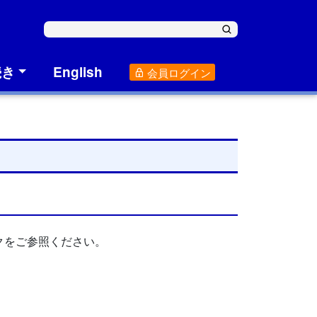
続き
English
会員ログイン
クをご参照ください。