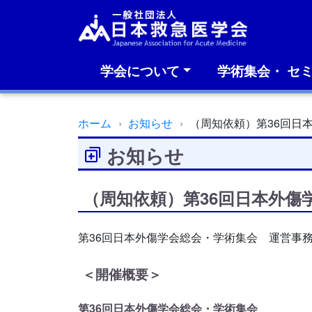
学会について
学術集会・ セ
ホーム
お知らせ
（周知依頼）第36回日
お知らせ
（周知依頼）第36回日本外傷
第36回日本外傷学会総会・学術集会 運営事
＜開催概要＞
第36回日本外傷学会総会・学術集会