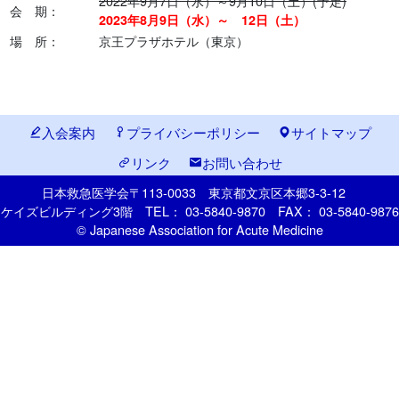
2022年9月7日（水）～9月10日（土）(予定)
会 期：
2023年8月9日（水）～ 12日（土）
場 所：
京王プラザホテル（東京）
入会案内
プライバシーポリシー
サイトマップ
リンク
お問い合わせ
日本救急医学会
〒113-0033
東京都文京区本郷
3-3-12
ケイズビルディング3階
TEL： 03-5840-9870
FAX： 03-5840-9876
© Japanese Association for Acute Medicine