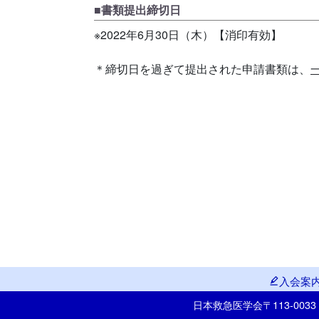
■書類提出締切日
※2022年6月30日（木）【消印有効】
＊締切日を過ぎて提出された申請書類は、
入会案
日本救急医学会
〒113-00