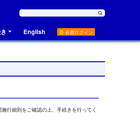
続き
English
会員ログイン
同施行細則をご確認の上、手続きを行ってく