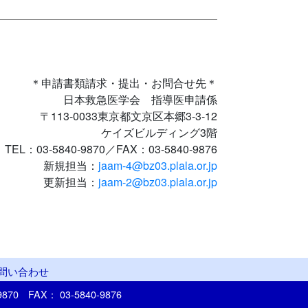
＊申請書類請求・提出・お問合せ先＊
日本救急医学会 指導医申請係
〒113-0033東京都文京区本郷3-3-12
ケイズビルディング3階
TEL：03-5840-9870／FAX：03-5840-9876
新規担当：
jaam-4@bz03.plala.or.jp
更新担当：
jaam-2@bz03.plala.or.jp
問い合わせ
-9870
FAX： 03-5840-9876