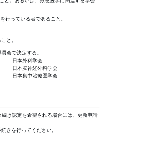
ること。あるいは、救急医学に関連する学会
動を行っている者であること。
いること。
委員会で決定する。
日本外科学会
日本脳神経外科学会
日本集中治療医学会
引き続き認定を希望される場合には、更新申請
手続きを行ってください。