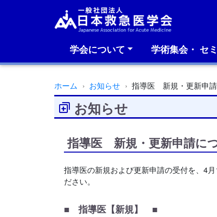
学会について
学術集会・ セ
ホーム
お知らせ
指導医 新規・更新申
お知らせ
指導医 新規・更新申請に
指導医の新規および更新申請の受付を、4月
ださい。
■ 指導医【新規】 ■