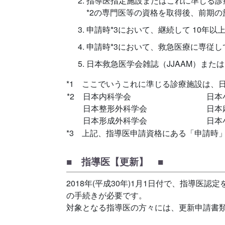
指導医指定施設またはこれに準じる診
*2の専門医等の資格を取得後、前期
申請時*3において、継続して 10年
申請時*3において、救急医療に専従し
日本救急医学会雑誌（JJAAM）または、A
*1 ここでいうこれに準じる診療施設は、
*2
日本内科学会
日本
日本整形外科学会
日本
日本形成外科学会
日本
*3 上記、指導医申請資格にある「申請時」
■ 指導医【更新】 ■
2018年(平成30年)1月1日付で、指導
の手続きが必要です。
対象となる指導医の方々には、更新申請書