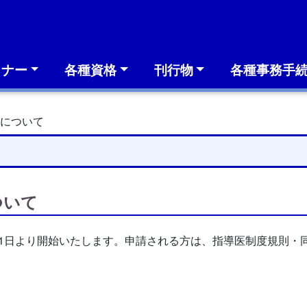
ミナー
各種資格
刊行物
各種事務手
請について
ついて
1日より開始いたします。申請される方は、指導医制度規則・