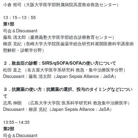
小倉 裕司（大阪大学医学部附属病院高度救命救急センター）
13：15～13：55
第1部
司会＆Discussant
藤島 清太郎（慶應義塾大学医学部総合診療教育センター）
柳原 克紀（長崎大学大学院医歯薬学総合研究科展開医療科学講座病
態解析・診断学分野）
２．敗血症の診断：SIRS/qSOFA/SOFAの使い方について
松田 直之 （名古屋大学医学系研究科 救急・集中治療医学分野）
Discussant：藤島 清太郎（Japan Sepsis Alliance：JaSA）
３．抗菌薬の使い方：抗菌薬の選択、投与のタイミングなどについ
て
志馬 伸朗 （広島大学大学院 医系科学研究科 救急集中治療医学）
Discussant：柳原 克紀（Japan Sepsis Alliance：JaSA）
13:55～14:35
第2部
司会＆Discussant