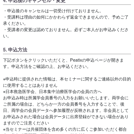
4. 申込後のキャンセル・変更
・申込後のキャンセルは一切受け付けておりません。
・受講料は理由の如何にかかわらず返金できませんので、予めご了
承ください。
・受講者の変更は認めておりません。必ずご本人がお申込みくださ
い。
5. 申込方法
下記ボタンをクリックいただくと、Peatixの申込ページが開きま
す。申込方法をご確認の上、お申込ください。
※申込時に提供された情報は、本セミナーに関するご連絡以外の目的
に使用することはありません
※日本救急医学会、日本集中治療医学会の会員の方へ
お申込み時は所属学会員番号の入力をお願いいたします。両学会に
ご所属の場合は、どちらか一方の会員番号を入力することで、後
日、両学会の会員データへ参加履歴が反映されます。非会員として
お申込みされた場合は会員データに出席登録ができない場合があり
ますのでご注意ください
※当セミナーは共催団体を含め多くの方に広くご参加いただく都合