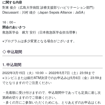
に関する内容
對東 俊介（広島大学病院 診療支援部リハビリテーション部門）
Discussant：川村 雄介（Japan Sepsis Alliance：JaSA）
16：00～
閉会のあいさつ
救急医学会 鍬方 安行（日本救急医学会担当理事）
※プログラムは多少変更となる場合がございます。
◇ 申込期間
1. 申込期間
2022年3月15日（火）10:00 ～ 2022年5月7日（土）23:59まで
※コンビニまたは銀行ATM決済でのお申込みは5月6日（金）23:59ま
でとなりますのでご注意ください
・先着順に受け付けますので、申込期間中であっても定員に達し次
第締め切りますのでご容赦ください。
・多くの方にご参加いただくためにも、とりあえずのお申込はくれ