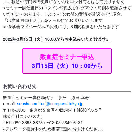
上、救急科専門医の更新にかかわる単位付与とはしておりません
※セミナー開催当日のログイン時刻及びログアウト時刻を確認させて
いただいております。13:15～15:45間の受講が確認できた場合、
「出席証明書(PDF)」をメールにてお送りいたします
※e医学会マイページへの反映には、3週間程度をいただきます
2022年3月15日（火）10:00からお申込みいただけます。
敗血症セミナー申込
3月15日（火）10：00から
お問い合わせ先
敗血症セミナー事務局代行 担当 原田 幸寿
e-mail:
sepsis-seminar@compass-tokyo.jp
〒113-0033 東京都文京区本郷3-3-11 NCKビル５F
株式会社コンパス内）
TEL: 080-3398-3873 / FAX:03-5840-6131
※テレワーク推奨中のため携帯電話へお掛けください。