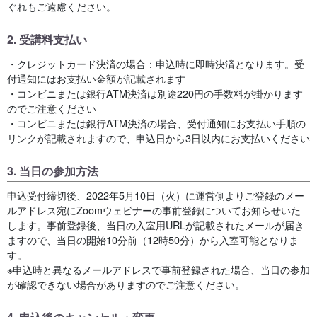
ぐれもご遠慮ください。
2. 受講料支払い
・クレジットカード決済の場合：申込時に即時決済となります。受
付通知にはお支払い金額が記載されます
・コンビニまたは銀行ATM決済は別途220円の手数料が掛かります
のでご注意ください
・コンビニまたは銀行ATM決済の場合、受付通知にお支払い手順の
リンクが記載されますので、申込日から3日以内にお支払いください
3. 当日の参加方法
申込受付締切後、2022年5月10日（火）に運営側よりご登録のメー
ルアドレス宛にZoomウェビナーの事前登録についてお知らせいた
します。事前登録後、当日の入室用URLが記載されたメールが届き
ますので、当日の開始10分前（12時50分）から入室可能となりま
す。
※申込時と異なるメールアドレスで事前登録された場合、当日の参加
が確認できない場合がありますのでご注意ください。