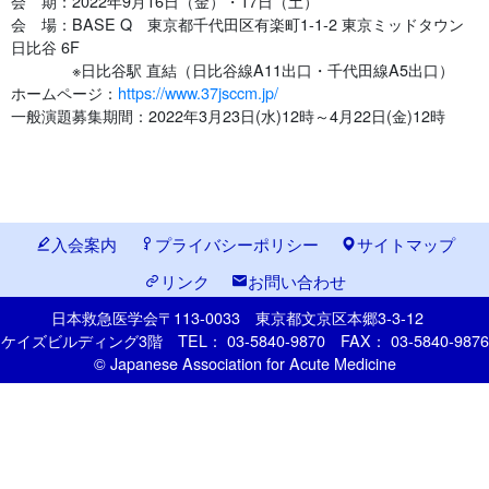
会 期：2022年9月16日（金）・17日（土）
会 場：BASE Q 東京都千代田区有楽町1-1-2 東京ミッドタウン
日比谷 6F
※日比谷駅 直結（日比谷線A11出口・千代田線A5出口）
ホームページ：
https://www.37jsccm.jp/
一般演題募集期間：2022年3月23日(水)12時～4月22日(金)12時
入会案内
プライバシーポリシー
サイトマップ
リンク
お問い合わせ
日本救急医学会
〒113-0033
東京都文京区本郷
3-3-12
ケイズビルディング3階
TEL： 03-5840-9870
FAX： 03-5840-9876
© Japanese Association for Acute Medicine