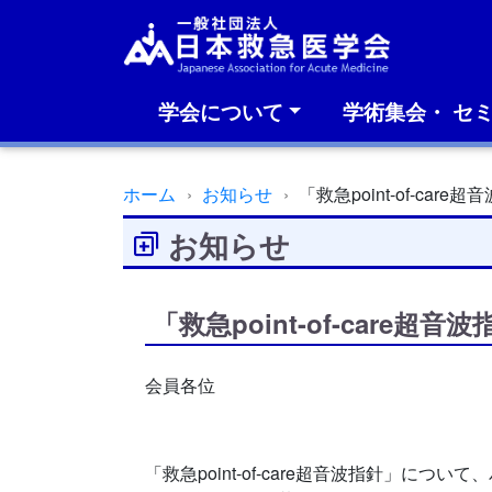
学会について
学術集会・ セ
ホーム
お知らせ
「救急point-of-c
お知らせ
「救急point-of-car
会員各位
「救急point-of-care超音波指針