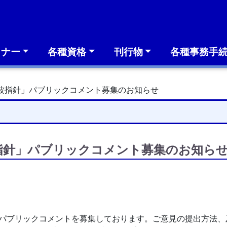
ミナー
各種資格
刊行物
各種事務手
are超音波指針」パブリックコメント募集のお知らせ
e超音波指針」パブリックコメント募集のお知ら
」について、パブリックコメントを募集しております。ご意見の提出方