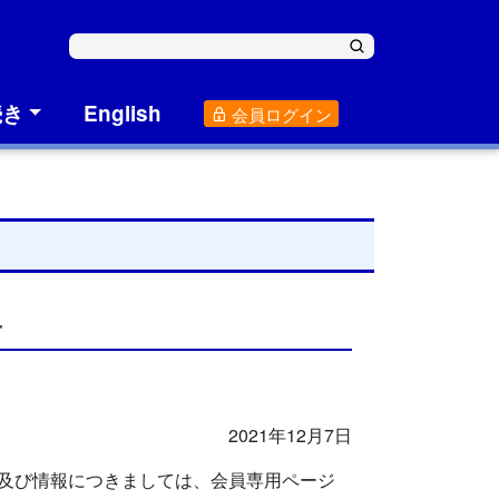
続き
English
会員ログイン
せ
2021年12月7日
法、及び情報につきましては、会員専用ページ