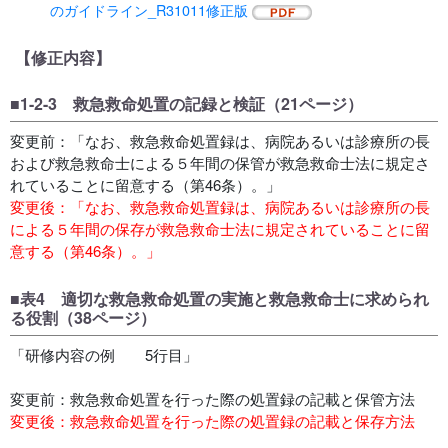
のガイドライン_R31011修正版
【修正内容】
■1-2-3 救急救命処置の記録と検証（21ページ）
変更前：「なお、救急救命処置録は、病院あるいは診療所の長
および救急救命士による５年間の保管が救急救命士法に規定さ
れていることに留意する（第46条）。」
変更後：「なお、救急救命処置録は、病院あるいは診療所の長
による５年間の保存が救急救命士法に規定されていることに留
意する（第46条）。」
■表4 適切な救急救命処置の実施と救急救命士に求められ
る役割（38ページ）
「研修内容の例 5行目」
変更前：救急救命処置を行った際の処置録の記載と保管方法
変更後：救急救命処置を行った際の処置録の記載と保存方法