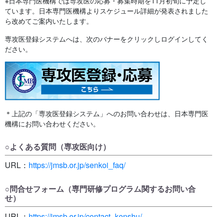
※日本専門医機構では専攻医の応募・募集時期を11月初旬に予定し
ています。日本専門医機構よりスケジュール詳細が発表されました
ら改めてご案内いたします。
専攻医登録システムへは、次のバナーをクリックしログインしてく
ださい。
＊上記の「専攻医登録システム」へのお問い合わせは、日本専門医
機構にお問い合わせください。
○よくある質問（専攻医向け）
URL：
https://jmsb.or.jp/senkoi_faq/
○問合せフォーム（専門研修プログラム関するお問い合
せ）
URL：
https://jmsb.or.jp/contact_kenshu/