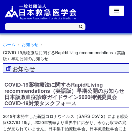
ホーム
お知らせ
COVID-19薬物療法に関するRapid/Living recommendations（英語
版）早期公開のお知らせ
お知らせ
COVID-19薬物療法に関するRapid/Living
recommendations（英語版）早期公開のお知らせ
日本版敗血症診療ガイドライン2020特別委員会
COVID-19対策タスクフォース
2019年末発生した新型コロナウイルス（SARS-CoV-2）による感染
症COVID-19は、2020年初頭より世界中に広がり、今なお収束の兆
しが見られていません。日本集中治療医学会、日本救急医学会によ