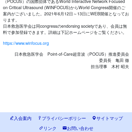
（POCUS）の国際団体であるWorld Interactive Network Focused
on Critical Ultrasound (WINFOCUS)からWorld Congress開催のご
案内がございました。2021年6月12日～13日にWEB開催となってお
ります。
日本救急医学会は同congressのendorsing societyであり、会員は無
料で参加登録できます。詳細は下記ホームページをご覧ください。
https://www.winfocus.org
日本救急医学会 Point-of-Care超音波（POCUS）推進委員会
委員長 亀田 徹
担当理事 木村 昭夫
入会案内
プライバシーポリシー
サイトマップ
リンク
お問い合わせ