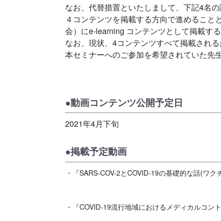
なお、代替措置といたしまして、下記4名
４コンテンツを掲載する方向で進めることと
会）にe-learning コンテンツとして
なお、現状、4コンテンツすべて掲載され
本セミナーへのご参加を希望されていた先
●動画コンテンツ公開予定日
2021年4月下旬
●掲載予定動画
・『SARS-COV-2とCOVID-19の基礎的な
・『COVID-19流行地域におけるメディカルコン