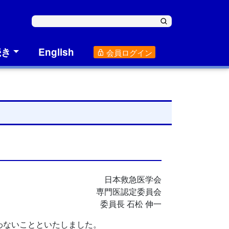
続き
English
会員ログイン
日本救急医学会
専門医認定委員会
委員長 石松 伸一
わないことといたしました。