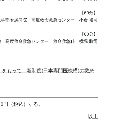
【60分】
医学部附属病院 高度救命救急センター 小倉 裕司
【60分】
 高度救命救急センター 救命救急科 横堀 將司
をもって、新制度(日本専門医機構)の救急
00円（税込）する。
以上