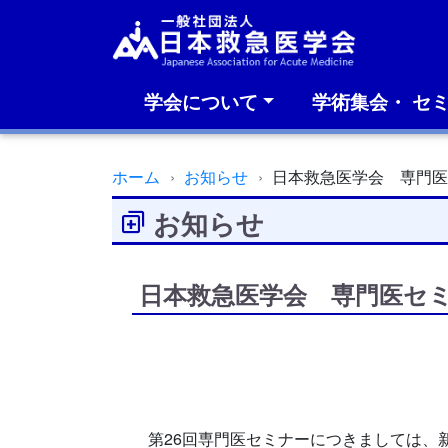
学会について
学術集会・ セ
ホーム
お知らせ
日本救急医学会 専門
お知らせ
日本救急医学会 専門医セ
第26回専門医セミナーにつきましては、