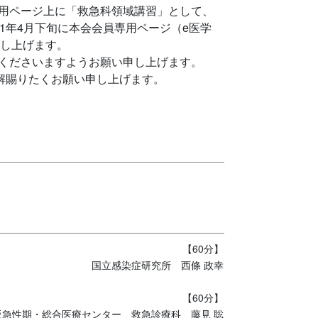
用ページ上に「救急科領域講習」として、
1年4月下旬に本会会員専用ページ（e医学
申し上げます。
くださいますようお願い申し上げます。
解賜りたくお願い申し上げます。
【60分】
国立感染症研究所 西條 政幸
【60分】
阪急性期・総合医療センター 救急診療科 藤見 聡