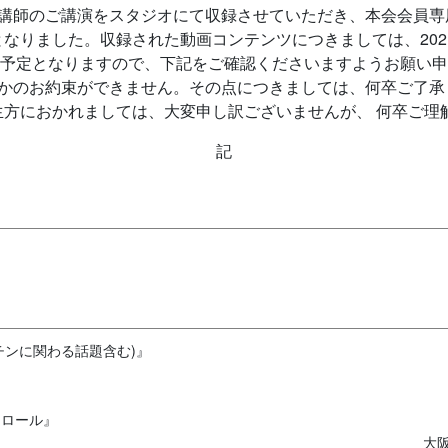
の講師のご講演をスタジオにて収録させていただき、本会会員専
なりました。収録された動画コンテンツにつきましては、202
掲載する予定となりますので、下記をご確認くださいますようお願い
るかのお約束ができません。その点につきましては、何卒ご了承
生方におかれましては、大変申し訳ございませんが、 何卒ご理
記
話(ワクチンに関わる話題含む)』
トロール』
大