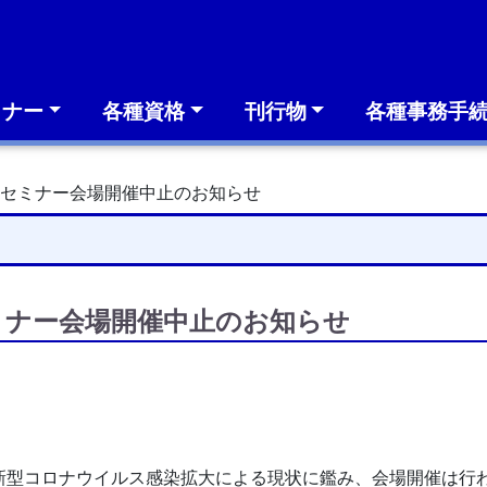
ミナー
各種資格
刊行物
各種事務手
医セミナー会場開催中止のお知らせ
ミナー会場開催中止のお知らせ
新型コロナウイルス感染拡大による現状に鑑み、会場開催は行