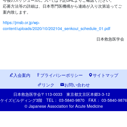
応募方法等の詳細は、日本専門医機構から連絡が入り次第追ってご
案内致します。
https://jmsb.or.jp/wp-
content/uploads/2020/10/202104_senkoui_schedule_01.pdf
日本救急医学会
入会案内
プライバシーポリシー
サイトマップ
リンク
お問い合わせ
日本救急医学会
〒113-0033
東京都文京区本郷
3-3-12
ケイズビルディング3階
TEL： 03-5840-9870
FAX： 03-5840-9876
© Japanese Association for Acute Medicine