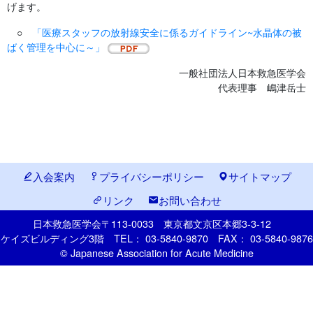
げます。
○
「医療スタッフの放射線安全に係るガイドライン~水晶体の被
ばく管理を中心に～」
一般社団法人日本救急医学会
代表理事 嶋津岳士
入会案内
プライバシーポリシー
サイトマップ
リンク
お問い合わせ
日本救急医学会
〒113-0033
東京都文京区本郷
3-3-12
ケイズビルディング3階
TEL： 03-5840-9870
FAX： 03-5840-9876
© Japanese Association for Acute Medicine