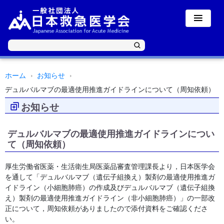
ホーム
お知らせ
デュルバルマブの最適使用推進ガイドラインについて（周知依頼）
お知らせ
デュルバルマブの最適使用推進ガイドラインについ
て（周知依頼）
厚生労働省医薬・生活衛生局医薬品審査管理課長より，日本医学会
を通して「デュルバルマブ（遺伝子組換え）製剤の最適使用推進ガ
イドライン（小細胞肺癌）の作成及びデュルバルマブ（遺伝子組換
え）製剤の最適使用推進ガイドライン（非小細胞肺癌）」の一部改
正について，周知依頼がありましたので添付資料をご確認くださ
い。