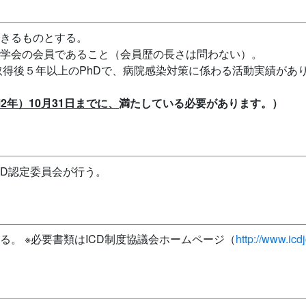
できるものとする。
の学会の会員であること（会員歴の長さは問わない）。
得後５年以上のPhDで、病院感染対策に係わる活動実績があ
和2年）10月31日までに、
満たしている必要があります。）
CD認定委員会が行う。
る。 ※必要書類はICD制度協議会ホームページ（
http://www.icdj