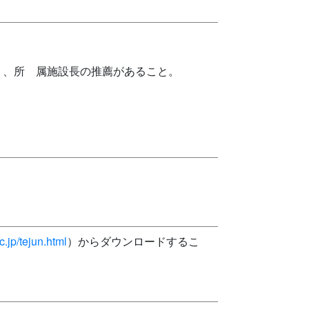
り、所 属施設長の推薦があること。
c.jp/tejun.html
）からダウンロードするこ