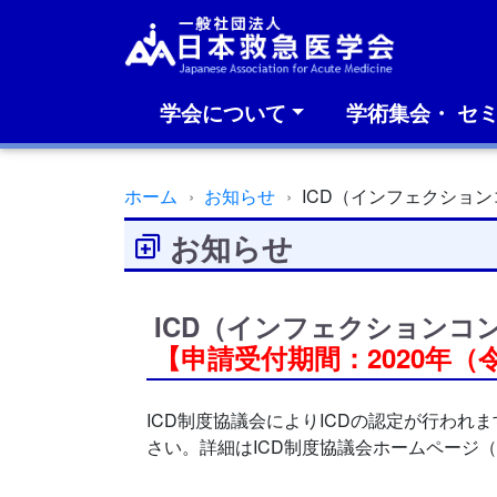
学会について
学術集会・ セ
ホーム
お知らせ
ICD（インフェクショ
お知らせ
ICD（インフェクションコ
【申請受付期間：2020年（令
ICD制度協議会によりICDの認定が行わ
さい。詳細はICD制度協議会ホームページ（