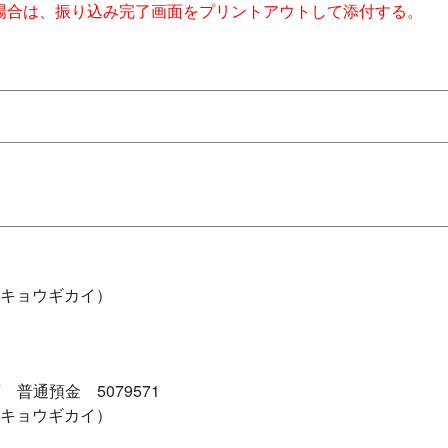
場合は、振り込み完了画面をプリントアウトして添付する。
ドキョウギカイ）
普通預金 5079571
ドキョウギカイ）