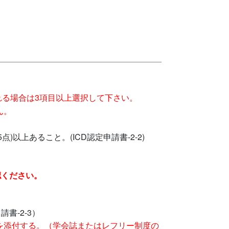
れる場合は3項目以上選択して下さい。
ん。
上あること。(ICD認定申請書-2-2)
認ください。
書-2-3）
を添付する。（学会誌またはレフリー制度の