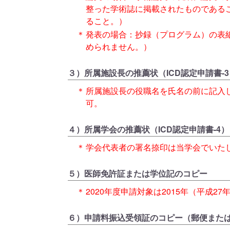
整った学術誌に掲載されたものである
ること。）
＊
発表の場合：抄録（プログラム）の表
められません。）
３）所属施設長の推薦状（ICD認定申請書-3
＊
所属施設長の役職名を氏名の前に記入
可。
４）所属学会の推薦状（ICD認定申請書-4）
＊
学会代表者の署名捺印は当学会でいた
５）医師免許証または学位記のコピー
＊
2020年度申請対象は2015年（平成27
６）申請料振込受領証のコピー（郵便また