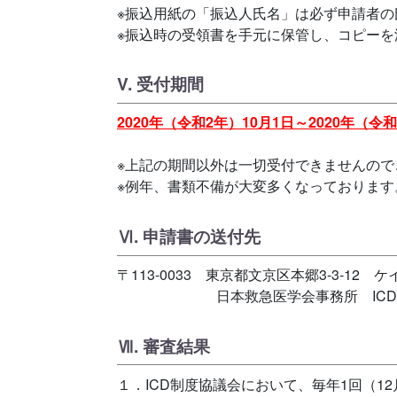
※振込用紙の「振込人氏名」は必ず申請者の
※振込時の受領書を手元に保管し、コピーを
V. 受付期間
2020年（令和2年）10月1日～2020年（令
※上記の期間以外は一切受付できませんので
※例年、書類不備が大変多くなっておりま
Ⅵ. 申請書の送付先
〒113-0033 東京都文京区本郷3-3-12
日本救急医学会事務所 ICD
Ⅶ. 審査結果
１．ICD制度協議会において、毎年1回（1