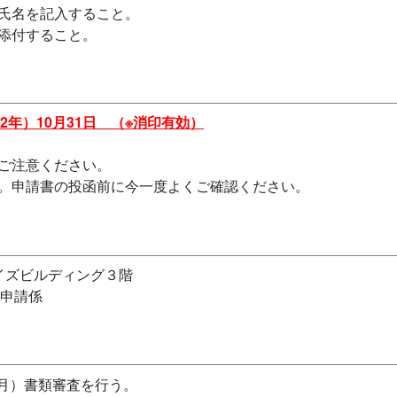
氏名を記入すること。
添付すること。
和2年）10月31日 （※消印有効）
ご注意ください。
す。申請書の投函前に今一度よくご確認ください。
 ケイズビルディング３階
申請係
2月）書類審査を行う。