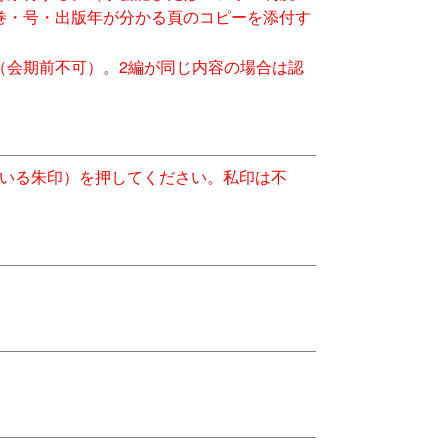
巻・号・出版年が分かる頁のコピーを添付す
（会期前不可）。2編が同じ内容の場合は認
ている朱印）を押してください。私印は不