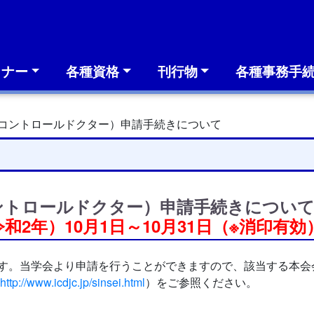
ミナー
各種資格
刊行物
各種事務手
ンコントロールドクター）申請手続きについて
ントロールドクター）申請手続きについ
和2年）10月1日～10月31日（※消印有効
れます。当学会より申請を行うことができますので、該当する本
http://www.icdjc.jp/sinsei.html
）をご参照ください。