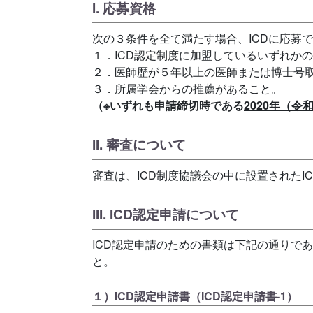
I. 応募資格
次の３条件を全て満たす場合、ICDに応募
１．ICD認定制度に加盟しているいずれか
２．医師歴が５年以上の医師または博士号取
３．所属学会からの推薦があること。
（※いずれも申請締切時である
2020年（令
II. 審査について
審査は、ICD制度協議会の中に設置されたI
III. ICD認定申請について
ICD認定申請のための書類は下記の通りであ
と。
１）ICD認定申請書（ICD認定申請書-1）