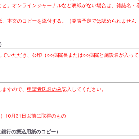
こと。オンラインジャーナルなど表紙がない場合は、雑誌名・
紙、本文のコピーを添付する。（発表予定では認められません
）
していただき、公印（○○病院長または○○病院と施設名が入っ
しますので、
申請者氏名のみ
記入してください。
年）10月31日以前に取得のもの
は銀行の振込用紙のコピー）