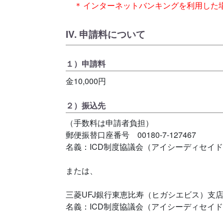
＊
インターネットバンキングを利用した
IV. 申請料について
１）申請料
金10,000円
２）振込先
（手数料は申請者負担）
郵便振替口座番号 00180-7-127467
名義：ICD制度協議会（アイシーディセイ
または、
三菱UFJ銀行東恵比寿（ヒガシエビス）支店 
名義：ICD制度協議会（アイシーディセイ