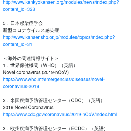
http://www.kankyokansen.org/modules/news/index.php?
content_id=328
5．日本感染症学会
新型コロナウイルス感染症
http://www.kansensho.or.jp/modules/topics/index.php?
content_id=31
＜海外の関連情報サイト＞
1．世界保健機関（WHO）（英語）
Novel coronavirus (2019-nCoV)
https://www.who.int/emergencies/diseases/novel-
coronavirus-2019
2．米国疾病予防管理センター（CDC）（英語）
2019 Novel Coronavirus
https://www.cdc.gov/coronavirus/2019-nCoV/index.html
3．欧州疾病予防管理センター（ECDC）（英語）