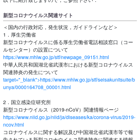
新型コロナウイルス関連サイト
＜国内の行政対応，発生状況，ガイドラインなど＞
1．厚生労働省
新型コロナウイルスに係る厚生労働省電話相談窓口（コー
ルセンター）の設置について
https://www.mhlw.go.jp/stf/newpage_09151.html
中華人民共和国湖北省武漢市における新型コロナウイルス
関連肺炎の発生について
target="_blank">https://www.mhlw.go.jp/stf/seisakunitsuite/b
unya/0000164708_00001.html
2．国立感染症研究所
新型コロナウイルス（2019-nCoV）関連情報ページ
https://www.niid.go.jp/niid/ja/diseases/ka/corona-virus/2019-
ncov.html
コロナウイルスに関する解説及び中国湖北省武漢市等で報
告されている新型コロナウイルス関連肺炎に関連する情報