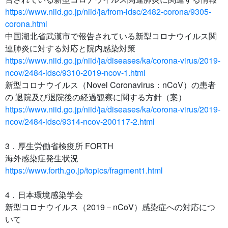
https://www.niid.go.jp/niid/ja/from-idsc/2482-corona/9305-
corona.html
中国湖北省武漢市で報告されている新型コロナウイルス関
連肺炎に対する対応と院内感染対策
https://www.niid.go.jp/niid/ja/diseases/ka/corona-virus/2019-
ncov/2484-idsc/9310-2019-ncov-1.html
新型コロナウイルス（Novel Coronavirus：nCoV）の患者
の 退院及び退院後の経過観察に関する方針（案）
https://www.niid.go.jp/niid/ja/diseases/ka/corona-virus/2019-
ncov/2484-idsc/9314-ncov-200117-2.html
3．厚生労働省検疫所 FORTH
海外感染症発生状況
https://www.forth.go.jp/topics/fragment1.html
4．日本環境感染学会
新型コロナウイルス（2019－nCoV）感染症への対応につ
いて