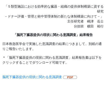
「５類型施設における効率的な臓器・組織の提供体制構築に資する
研究
－ドナー評価・管理と術中管理体制の新たな体制構築に向けて－」
主任研究者 嶋津 岳士
分担班 横田 裕行
「脳死下臓器提供の現状に関わる意識調査」結果報告
日本救急医学会で実施した意識調査の結果につきまして、別紙の通
りご報告いたします。
＊「脳死下臓器提供の現状に関わる意識調査」結果報告書は以下を
クリックすることでダウンロード可能です。
脳死下臓器提供の現状に関わる意識調査