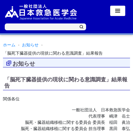
ホーム
お知らせ
「脳死下臓器提供の現状に関わる意識調査」結果報告
お知らせ
「脳死下臓器提供の現状に関わる意識調査」結果報
告
関係各位
一般社団法人 日本救急医学会
代表理事 嶋津 岳士
脳死・臓器組織移植に関する委員会 委員長 稲田 眞治
脳死・臓器組織移植に関する委員会 担当理事 黒田 泰弘