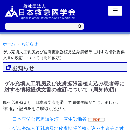
ホーム
お知らせ
ゲル充填人工乳房及び皮膚拡張器植え込み患者等に対する情報提供
文書の改訂について（周知依頼）
お知らせ
ゲル充填人工乳房及び皮膚拡張器植え込み患者等に
対する情報提供文書の改訂について（周知依頼）
厚生労働省より、日本医学会を通して周知依頼がございました。
詳細は下記PDFをご確認ください。
・
日本医学会宛周知依頼 厚生労働省
・
ゲル充填人工乳房及び皮膚拡張器植え込み患者等に対