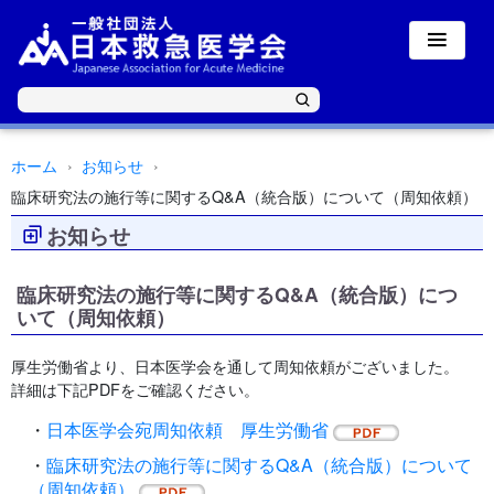
ホーム
お知らせ
臨床研究法の施行等に関するQ&A（統合版）について（周知依頼）
お知らせ
臨床研究法の施行等に関するQ&A（統合版）につ
いて（周知依頼）
厚生労働省より、日本医学会を通して周知依頼がございました。
詳細は下記PDFをご確認ください。
・
日本医学会宛周知依頼 厚生労働省
・
臨床研究法の施行等に関するQ&A（統合版）について
（周知依頼）