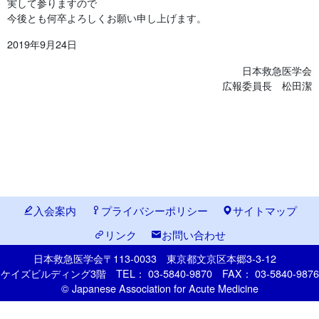
実して参りますので
今後とも何卒よろしくお願い申し上げます。
2019年9月24日
日本救急医学会
広報委員長 松田潔
入会案内
プライバシーポリシー
サイトマップ
リンク
お問い合わせ
日本救急医学会
〒113-0033
東京都文京区本郷
3-3-12
ケイズビルディング3階
TEL： 03-5840-9870
FAX： 03-5840-9876
© Japanese Association for Acute Medicine