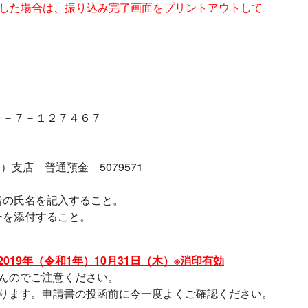
した場合は、振り込み完了画面をプリントアウトして
７－１２７４６７
店 普通預金 5079571
者の氏名を記入すること。
ーを添付すること。
2019年（令和1年）10月31日（木）※消印有効
のでご注意ください。
ます。申請書の投函前に今一度よくご確認ください。