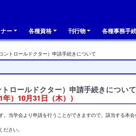
ミナー
各種資格
刊行物
各種事務手
ンコントロールドクター）申請手続きについて
ントロールドクター）申請手続きについ
1年）10月31日（木））
れます。当学会より申請を行うことができますので、該当する本
ください。