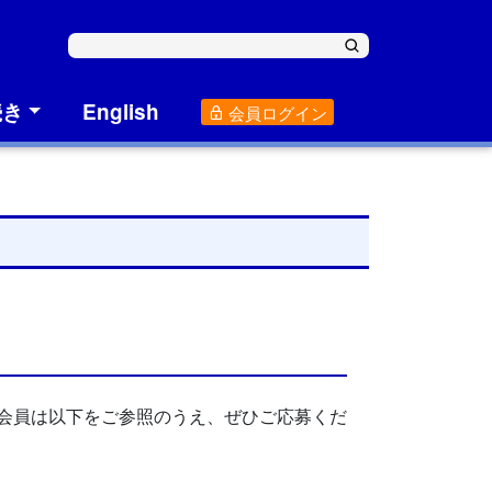
続き
English
会員ログイン
て
会会員は以下をご参照のうえ、ぜひご応募くだ