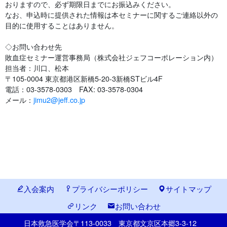
おりますので、必ず期限日までにお振込みください。
なお、申込時に提供された情報は本セミナーに関するご連絡以外の
目的に使用することはありません。
◇お問い合わせ先
敗血症セミナー運営事務局（株式会社ジェフコーポレーション内）
担当者：川口、松本
〒105-0004 東京都港区新橋5-20-3新橋STビル4F
電話：03-3578-0303 FAX: 03-3578-0304
メール：
jimu2@jeff.co.jp
入会案内
プライバシーポリシー
サイトマップ
リンク
お問い合わせ
日本救急医学会
〒113-0033
東京都文京区本郷
3-3-12