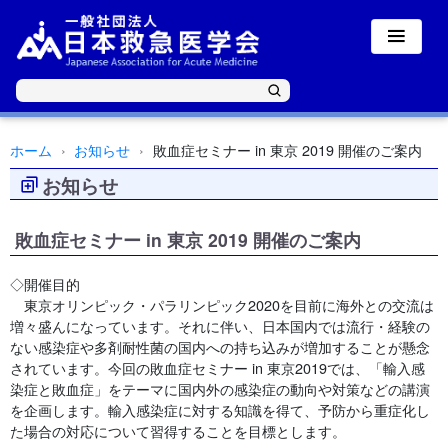
ホーム
お知らせ
敗血症セミナー in 東京 2019 開催のご案内
お知らせ
敗血症セミナー in 東京 2019 開催のご案内
◇開催目的
東京オリンピック・パラリンピック2020を目前に海外との交流は
増々盛んになっています。それに伴い、日本国内では流行・経験の
ない感染症や多剤耐性菌の国内への持ち込みが増加することが懸念
されています。今回の敗血症セミナー in 東京2019では、「輸入感
染症と敗血症」をテーマに国内外の感染症の動向や対策などの講演
を企画します。輸入感染症に対する知識を得て、予防から重症化し
た場合の対応について習得することを目標とします。