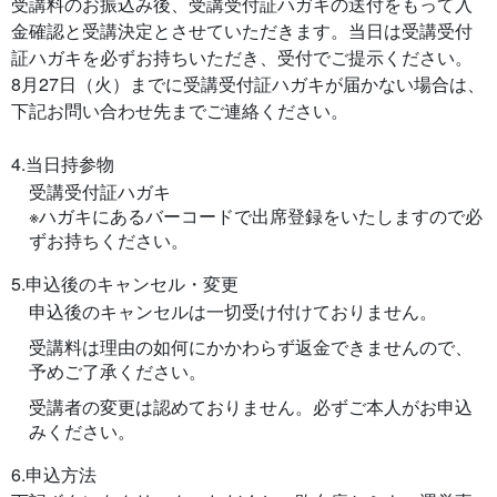
受講料のお振込み後、受講受付証ハガキの送付をもって入
金確認と受講決定とさせていただきます。当日は受講受付
証ハガキを必ずお持ちいただき、受付でご提示ください。
8月27日（火）までに受講受付証ハガキが届かない場合は、
下記お問い合わせ先までご連絡ください。
4.当日持参物
受講受付証ハガキ
※ハガキにあるバーコードで出席登録をいたしますので必
ずお持ちください。
5.申込後のキャンセル・変更
申込後のキャンセルは一切受け付けておりません。
受講料は理由の如何にかかわらず返金できませんので、
予めご了承ください。
受講者の変更は認めておりません。必ずご本人がお申込
みください。
6.申込方法