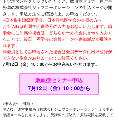
下記ボタンをクリックいただくと、敗血症セミナー運営事
務局の株式会社ジェフコーポレーションの申込ページが開
きます。申込方法をご確認の上、お申込ください。
※日本集中治療医学会、日本救急医学会の会員の方へ
お申込時は所属学会員番号の入力をお願いいたします。両
学会にご所属の場合は、どちらか一方の会員番号を入力す
ることで、後日、両学会の会員データへ参加履歴が反映さ
れます。
非会員としてお申込された場合は会員データに出席登録が
できない場合がありますのでご注意ください。
7月12日（金）10：00からお申込みいただけます。
敗血症セミナー申込
7月12日（金）10：00から
※申込後のご連絡：
申込後、運営事務局（株式会社ジェフコーポレーション）より申込
確認メールをお送りします。受講料の振込先・振込期限を記載して