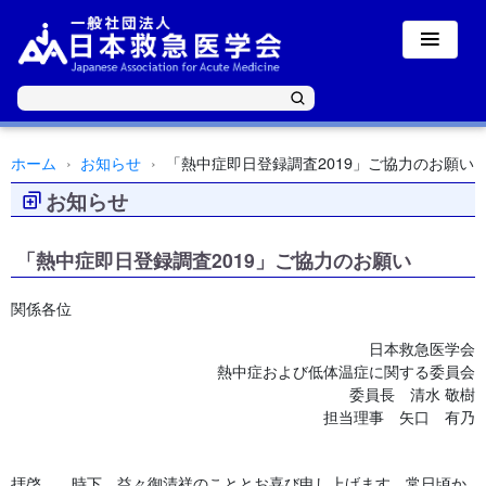
ホーム
お知らせ
「熱中症即日登録調査2019」ご協力のお願い
お知らせ
「熱中症即日登録調査2019」ご協力のお願い
関係各位
日本救急医学会
熱中症および低体温症に関する委員会
委員長 清水 敬樹
担当理事 矢口 有乃
拝啓 時下、益々御清祥のこととお喜び申し上げます。常日頃か