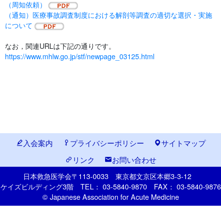
（周知依頼）
（通知）医療事故調査制度における解剖等調査の適切な選択・実施
について
なお，関連URLは下記の通りです。
https://www.mhlw.go.jp/stf/newpage_03125.html
入会案内
プライバシーポリシー
サイトマップ
リンク
お問い合わせ
日本救急医学会
〒113-0033
東京都文京区本郷
3-3-12
ケイズビルディング3階
TEL： 03-5840-9870
FAX： 03-5840-9876
© Japanese Association for Acute Medicine